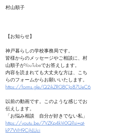
村山順子
【お知らせ】
神戸暮らしの学校事務局です。
皆様からのメッセージやご相談に、村
山順子がYouTubeでお答えします。
内容を読まれても大丈夫な方は、こち
らのフォームからお願いいたします。
https://forms.gle/Q2ikZRGBCJo87UeC6
以前の動画です。このような感じでお
伝えします。
「お悩み相談　自分が好きでない私」
https://youtu.be/7VZKp4kVr0Q?si=at-
kP7WH9CjhLUci