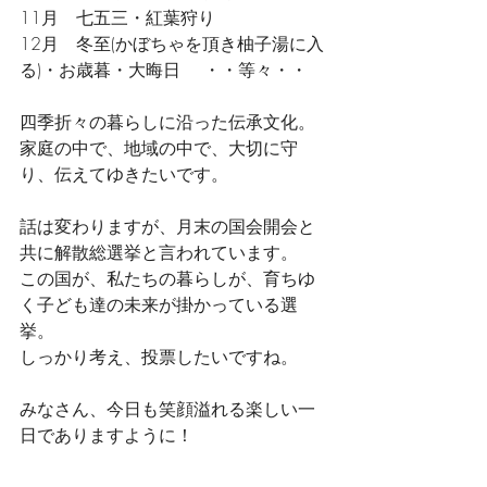
11月　七五三・紅葉狩り
12月　冬至(かぼちゃを頂き柚子湯に入
る)・お歳暮・大晦日　 ・・等々・・
四季折々の暮らしに沿った伝承文化。
家庭の中で、地域の中で、大切に守
り、伝えてゆきたいです。
話は変わりますが、月末の国会開会と
共に解散総選挙と言われています。
この国が、私たちの暮らしが、育ちゆ
く子ども達の未来が掛かっている選
挙。
しっかり考え、投票したいですね。
みなさん、今日も笑顔溢れる楽しい一
日でありますように！