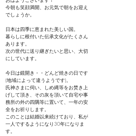
おはようございます！
今朝も笑顔満開、お元気で朝をお迎え
でしょうか。
日本は四季に恵まれた美しい国。
暮らしに根付いた伝承文化がたくさん
あります。
次の世代に送り継ぎたいと思い、大切
にしています。
今日は鏡開き・・どんど焼きの日です
(地域によって違うようです)。
氏神さまに伺い、しめ縄等をお焚き上
げして頂き、その灰を頂いて自宅や事
務所の外の四隅等に置いて、一年の安
全をお祈りします。
このことは結婚以来続けており、私が
一人でするようになり30年になりま
す。