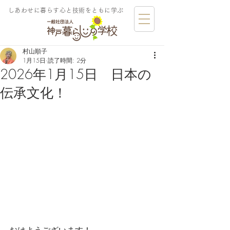
しあわせに暮らす​心と技術をともに学ぶ
村山順子
1月15日
読了時間: 2分
2026年1月15日 日本の
伝承文化！