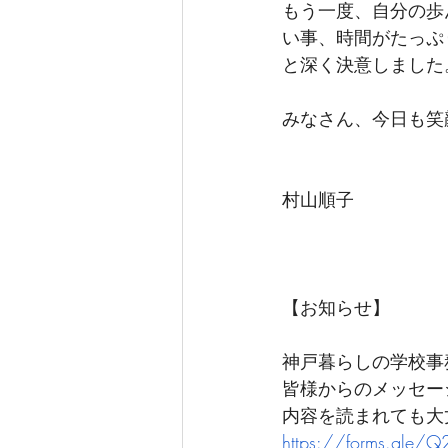
もう一度、自分の歩
い事、時間がたっぷ
と深く決意しました
みなさん、今日も笑
村山順子
【お知らせ】
神戸暮らしの学校事
皆様からのメッセージ
内容を読まれても大
https://forms.gle/