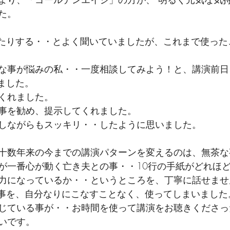
た。
いたりする・・とよく聞いていましたが、これまで使った
な事が悩みの私・・一度相談してみよう！と、講演前日
ました。
くれました。
事を勧め、提示してくれました。
しながらもスッキリ・・したように思いました。
十数年来の今までの講演パターンを変えるのは、無茶な
が一番心が動く亡き夫との事・・10行の手紙がどれほ
力になっているか・・というところを、丁寧に話せませ
た事を、自分なりにこなすことなく、使ってしまいました
じている事が・・お時間を使って講演をお聴きくださっ
いです。