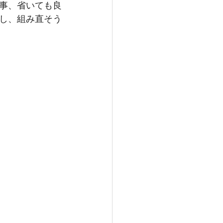
事、省いても良
し、組み直そう