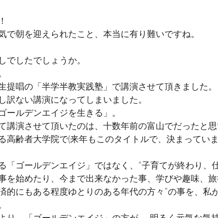
！
気で朝を迎えられたこと、本当に有り難いですね。
しでしたでしょうか。
。
生提唱の「半学半教実践塾」で講演させて頂きました。
し訳ない講演になってしまいました。
ゴールデンエイジを生きる」。
て講演させて頂いたのは、十数年前の富山でだったと思
る高齢者大学院で(来年もこのタイトルで、決まっていま
る「ゴールデンエイジ」ではなく、“子育てが終わり、
事を始めたり、今まで出来なかった事、学びや趣味、旅
済的にもある程度ゆとりのある年代の方々”の事を、私
。
より、「ゴールデンエイジ」の方が、 明るく元気な気