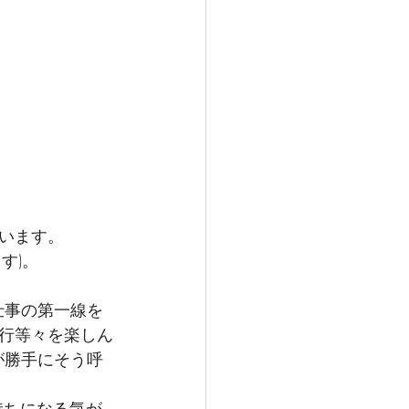
います。
す)。
仕事の第一線を
行等々を楽しん
が勝手にそう呼
持ちになる気が