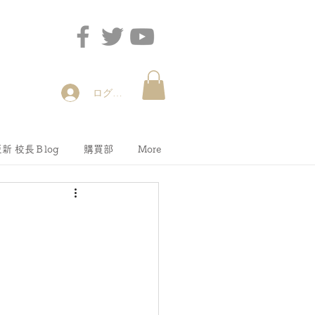
ログイン
新 校長Ｂlog
購買部
More
！