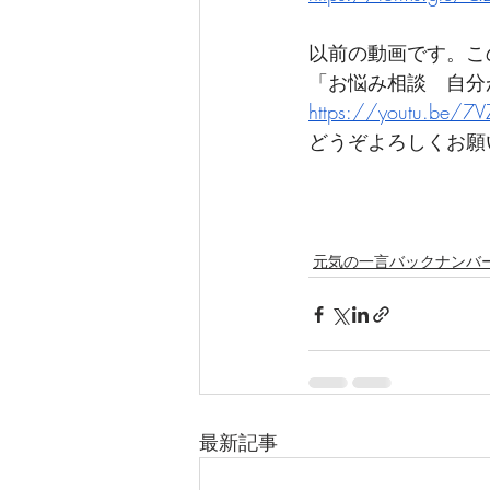
以前の動画です。こ
「お悩み相談　自分
https://youtu.be/7
どうぞよろしくお願
元気の一言バックナンバ
最新記事