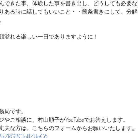
んできた事、体験した事を書き出し、どうしても必要な
りある時に話してもいいこと・・箇条書きにして、分解
。
顔溢れる楽しい一日でありますように！
務局です。
やご相談に、村山順子がYouTubeでお答えします。
丈夫な方は、こちらのフォームからお願いいたします。
Q2ikZRGBCJo87UeC6