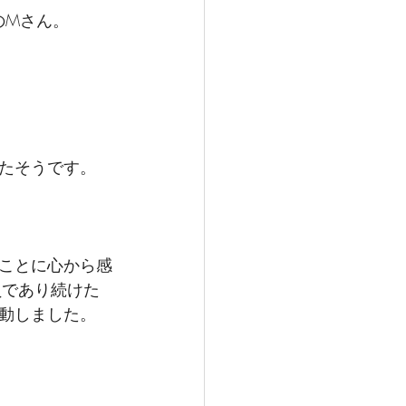
のMさん。
たそうです。
ことに心から感
員であり続けた
動しました。