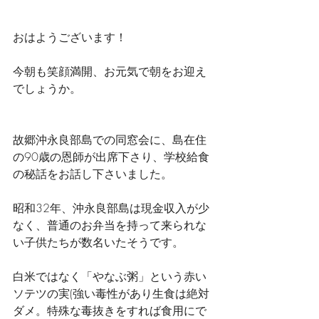
おはようございます！
今朝も笑顔満開、お元気で朝をお迎え
でしょうか。
故郷沖永良部島での同窓会に、島在住
の90歳の恩師が出席下さり、学校給食
の秘話をお話し下さいました。
昭和32年、沖永良部島は現金収入が少
なく、普通のお弁当を持って来られな
い子供たちが数名いたそうです。
白米ではなく「やなぶ粥」という赤い
ソテツの実(強い毒性があり生食は絶対
ダメ。特殊な毒抜きをすれば食用にで