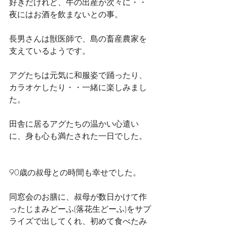
好きだけれど、牛の出産が次々に・・
夜にはお酒を飲まないとの事。
長男さんは獣医師で、島の畜産農家を
支えているようです。
アグたちは元気に和服姿で踊ったり、
カラオケしたり・・一緒に楽しみまし
た。
田舎に居るアグたちの温かい心遣い
に、身も心も満たされた一日でした。
90歳の叔母との時間も幸せでした。
同窓会のお膳に、叔母が数日かけて作
ったじまみどーふ(落花生どーふ)をサプ
ライズで出してくれ、初めて食べたみ