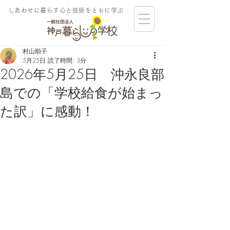
しあわせに暮らす​心と技術をともに学ぶ
村山順子
5月25日
読了時間: 3分
2026年5月25日 沖永良部
島での「学校給食が始まっ
た訳」に感動！