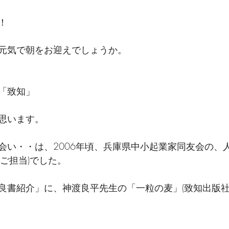
！
元気で朝をお迎えでしょうか。
「致知」
思います。
会い・・は、2006年頃、兵庫県中小起業家同友会の、
ご担当)でした。
良書紹介」に、神渡良平先生の「一粒の麦」(致知出版社