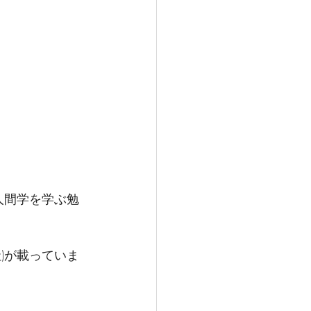
人間学を学ぶ勉
)が載っていま