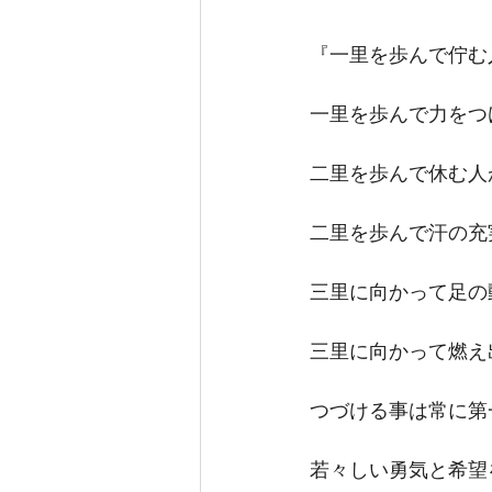
『一里を歩んで佇む
一里を歩んで力をつ
二里を歩んで休む人
二里を歩んで汗の充
三里に向かって足の
三里に向かって燃え
つづける事は常に第
若々しい勇気と希望