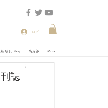
ログイン
新 校長Ｂlog
購買部
More
月刊誌