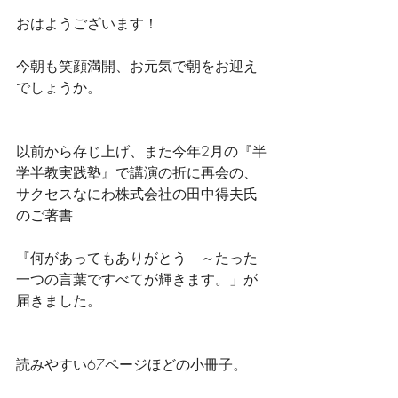
おはようございます！
今朝も笑顔満開、お元気で朝をお迎え
でしょうか。
以前から存じ上げ、また今年2月の『半
学半教実践塾』で講演の折に再会の、
サクセスなにわ株式会社の田中得夫氏
のご著書
『何があってもありがとう　～たった
一つの言葉ですべてが輝きます。」が
届きました。
読みやすい67ページほどの小冊子。