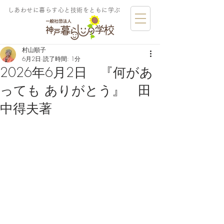
しあわせに暮らす​心と技術をともに学ぶ
村山順子
6月2日
読了時間: 1分
2026年6月2日 『何があ
っても ありがとう』 田
中得夫著