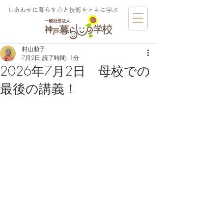
しあわせに暮らす​心と技術をともに学ぶ
村山順子
7月2日
読了時間: 1分
2026年7月2日 母校での
最後の講義！