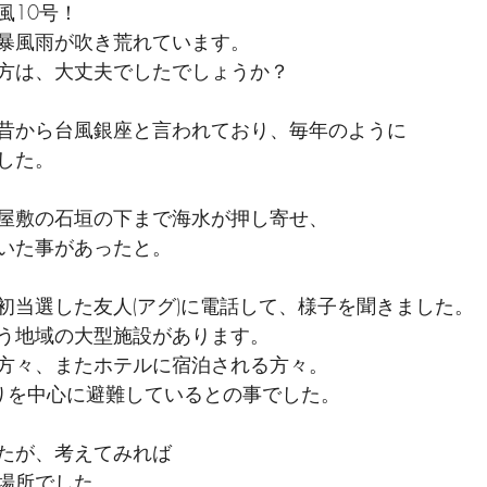
風10号！
暴風雨が吹き荒れています。
方は、大丈夫でしたでしょうか？
昔から台風銀座と言われており、毎年のように
した。
屋敷の石垣の下まで海水が押し寄せ、
いた事があったと。
初当選した友人(アグ)に電話して、様子を聞きました。
う地域の大型施設があります。
方々、またホテルに宿泊される方々。
りを中心に避難しているとの事でした。
たが、考えてみれば
場所でした。