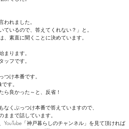
言われました。
いているので、答えてくれない？」と。
は、素直に聞くことに決めています。
始まります。
タッフです。
っつけ本番です。
像です。
たら良かった～と、反省！
もなくぶっつけ本番で答えていますので、
のままで話しています。
YouTube「神戸暮らしのチャンネル」を見て頂ければ