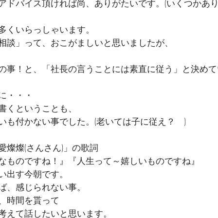
アドバイス頂ければ尚、ありがたいです。(いくつかあり
多くいらっしゃいます。
相談」って、おこがましいと思いましたが、
の事！と、「社長の言うことには素直に従う」と決めて
に・・・
書くということも、
いも付かない事でした。(老いては子に従え？　)
愛燦燦(さんさん)」の歌詞
なものですね！』『人生って～嬉しいものですね』
い出す今朝です。
ば、感じられない事。
、時間を貰って
考えて話したいと思います。