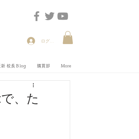
ログイン
新 校長Ｂlog
購買部
More
示で、た