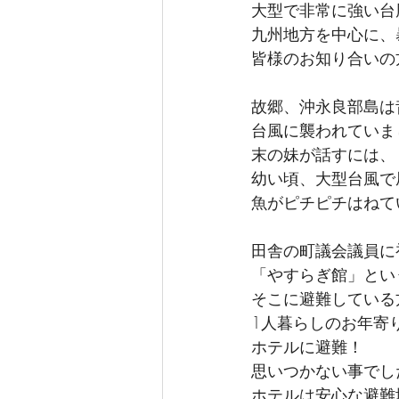
大型で非常に強い台
九州地方を中心に、
皆様のお知り合いの
故郷、沖永良部島は
台風に襲われていま
末の妹が話すには、
幼い頃、大型台風で
魚がピチピチはねて
田舎の町議会議員に
「やすらぎ館」とい
そこに避難している
1人暮らしのお年寄
ホテルに避難！　
思いつかない事でし
ホテルは安心な避難