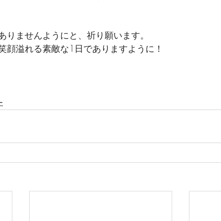
ありませんようにと、祈り願います。
笑顔溢れる素敵な1日でありますように！
ー