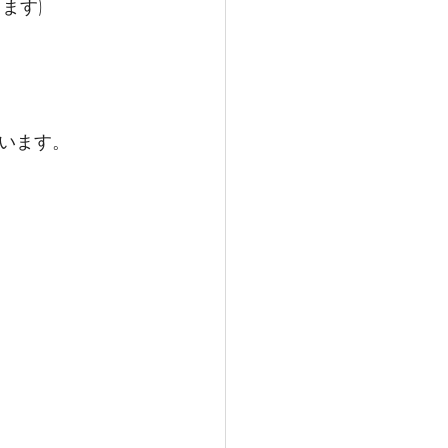
ます)
います。　