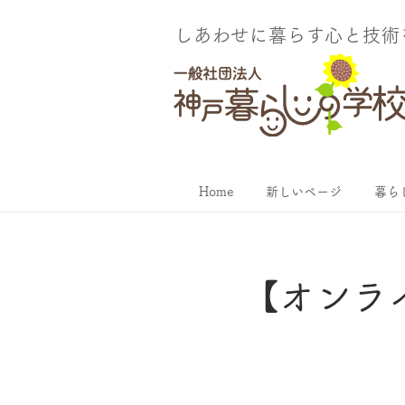
しあわせに暮らす​心と技
Home
新しいページ
暮ら
【オンラ