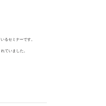
ているセミナーです。 
くれていました。