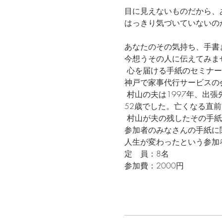
目に見えないものだから、あ
はっきり気づいていないの
あなたのその気持ち、手書き
今想うその人に伝えてみま
 心を届ける手紙のセミナ
神戸で家事代行サービスの
 村山の夫は1997年、出張
52歳でした。亡くなる直
 村山が夫の残したその手紙
参加者のみなさんの手紙に
人生が変わったという参加
定　員：8名
参加費：2000円