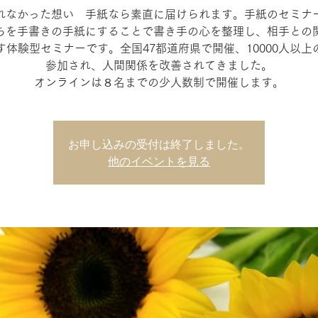
れなかった想い 手紙なら素直に届けられます。手紙のセミナ
ちを手書きの手紙にすることで書き手の心を整理し、相手との
す体験型セミナーです。全国47都道府県で開催、10000人以上
参加され、人間関係を改善されてきました。
オンラインは８名までの少人数制で開催します。
お申し込みの受付は終了しました。
他のイベントを見る