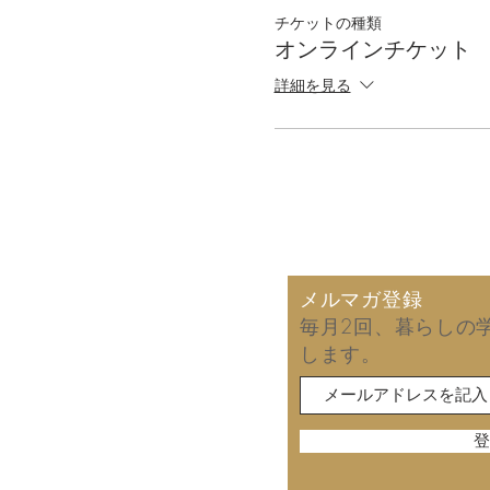
チケットの種類
オンラインチケット
詳細を見る
メルマガ登録
毎月2回、暮らしの
します。
登