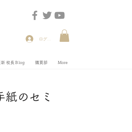
ログイン
新 校長Ｂlog
購買部
More
手紙のセミ