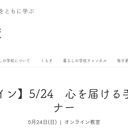
術をともに学ぶ
しの学校について
くらす
暮らしの学校チャンネル
毎日更
イン】5/24 心を届ける
ナー
5月24日(日)
  |  
オンライン教室