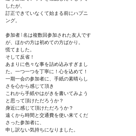
したが、
訂正できていなくて始まる前にハプニ
ング。
参加者1名は複数回参加された友人です
が、ほかの方は初めての方ばかり。
慌てました。
そして反省！
あまりに色々な事を詰め込みすぎまし
た。一つ一つを丁寧に！心を込めて！
一期一会の参加者に、手紙の素晴らし
さを心から感じて頂き
これから手紙やはがきを書いてみよう
と思って頂けただろうか？
身近に感じて頂けただろうか？
遠くから時間と交通費を使い来てくだ
さった参加者に、
申し訳ない気持ちになりました。