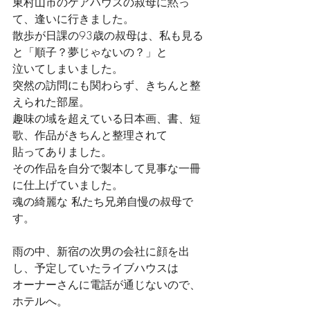
東村山市のケアハウスの叔母に黙っ
て、逢いに行きました。
散歩が日課の93歳の叔母は、私も見る
と「順子？夢じゃないの？」と
泣いてしまいました。
突然の訪問にも関わらず、きちんと整
えられた部屋。
趣味の域を超えている日本画、書、短
歌、作品がきちんと整理されて
貼ってありました。
その作品を自分で製本して見事な一冊
に仕上げていました。
魂の綺麗な 私たち兄弟自慢の叔母で
す。
雨の中、新宿の次男の会社に顔を出
し、予定していたライブハウスは
オーナーさんに電話が通じないので、
ホテルへ。