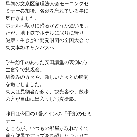
早朝の文京区倫理法人会モーニングセ
ミナー参加後、名刺を忘れている事に
気付きました。
ホテルへ取りに帰るかどうか迷いまし
たが、地下鉄でホテルに取りに帰り
健康・生きがい開発財団の全国大会で
東大本郷キャンパスへ。
学生紛争のあった安田講堂の裏側の学
生食堂で懇親会。
馴染みの方々や、新しい方々との時間
を過ごしました。
東大は見物者が多く、観光客や、散歩
の方が自由に出入りし写真撮影。
昨日は今回の1番メインの「手紙のセミ
ナー」。
ところが、いつもの部屋が取れなくて
違う部屋でアップを確認したつもりで