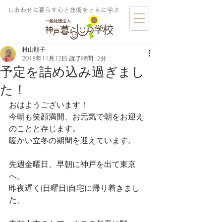
しあわせに暮らす​心と技術をともに学ぶ
村山順子
2018年11月12日
読了時間: 2分
予定を詰め込み過ぎまし
た！
おはようございます！
今朝も笑顔満開、お元気で朝をお迎え
のことと存じます。
暖かい立冬の期間を迎えています。
先週金曜日、早朝に神戸を出て東京
へ。
昨夜遅く(日曜日)自宅に帰り着きまし
た。