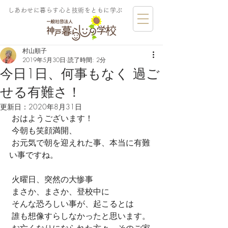
しあわせに暮らす​心と技術をともに学ぶ
村山順子
2019年5月30日
読了時間: 2分
今日1日、何事もなく 過ご
せる有難さ！
更新日：
2020年8月31日
 おはようございます！
 今朝も笑顔満開、
 お元気で朝を迎えれた事、本当に有難
い事ですね。
 火曜日、突然の大惨事
 まさか、まさか、登校中に
 そんな恐ろしい事が、起こるとは
 誰も想像すらしなかったと思います。