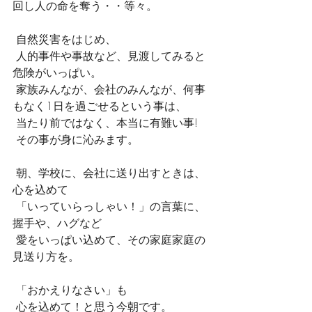
回し人の命を奪う・・等々。
 自然災害をはじめ、
 人的事件や事故など、見渡してみると
危険がいっぱい。
 家族みんなが、会社のみんなが、何事
もなく1日を過ごせるという事は、
 当たり前ではなく、本当に有難い事!
 その事が身に沁みます。
 朝、学校に、会社に送り出すときは、
心を込めて
 「いっていらっしゃい！」の言葉に、
握手や、ハグなど
 愛をいっぱい込めて、その家庭家庭の
見送り方を。
 「おかえりなさい」も
 心を込めて！と思う今朝です。