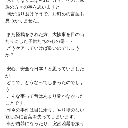
 お亡くなりになられた方々、そのご家
族の方々の事を思いますと
 胸が張り裂けそうで、お慰めの言葉も
見つかりません。
 また怪我をされた方、大惨事を目の当
たりにした子供たちの心の傷・・
 どうケアしていけば良いのでしょう
か？
 安心、安全な日本！と思っていました
が、
 どこで、どうなってしまったのでしょ
う！
 こんな事って昔はあまり聞かなかった
ことです。
 昨今の事件は目に余り、やり場のない
哀しみに言葉を失ってしまいます。
 車が凶器になったり、突然凶器を振り