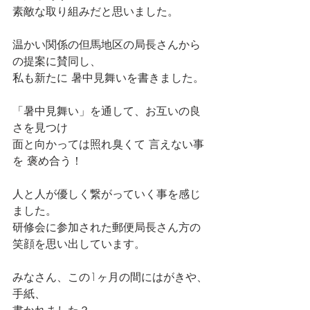
素敵な取り組みだと思いました。
温かい関係の但馬地区の局長さんから
の提案に賛同し、
私も新たに 暑中見舞いを書きました。
「暑中見舞い」を通して、お互いの良
さを見つけ
面と向かっては照れ臭くて 言えない事
を 褒め合う！
人と人が優しく繋がっていく事を感じ
ました。
研修会に参加された郵便局長さん方の
笑顔を思い出しています。
みなさん、この1ヶ月の間にはがきや、
手紙、