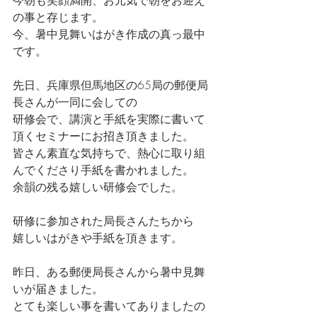
今朝も笑顔満開、お元気で朝をお迎え
の事と存じます。
今、暑中見舞いはがき作成の真っ最中
です。
先日、兵庫県但馬地区の65局の郵便局
長さんが一同に会しての
研修会で、講演と手紙を実際に書いて
頂くセミナーにお招き頂きました。
皆さん素直な気持ちで、熱心に取り組
んでくださり手紙を書かれました。
余韻の残る嬉しい研修会でした。
研修に参加された局長さんたちから
嬉しいはがきや手紙を頂きます。
昨日、ある郵便局長さんから暑中見舞
いが届きました。
とても楽しい事を書いてありましたの