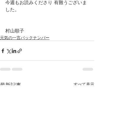
今週もお読みくださり 有難うございま
した。
村山順子
元気の一言バックナンバー
最新記事
すべて表示