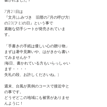
書かれました？
7月21日は
『文月(ふみづき　旧暦の7月の呼び方)
の23(フミ)の日』という事で
素敵な切手シートが発売されていま
す。
「手書きの手紙は優しい心の贈り物」
まずは暑中見舞いや、はがきから書い
てみませんか？
(毎日、書かれている方もいらっしゃい
ます・・・・
失礼の段、お許しくださいね。)
週末、台風が異例のコースで接近中と
の事です。
どうぞどこの地域にも被害がありませ
んように！