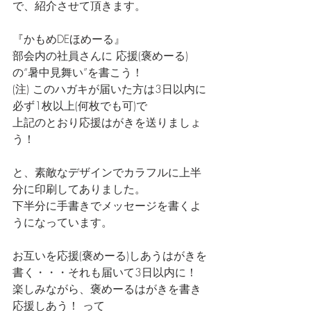
で、紹介させて頂きます。
『かもめDEほめーる』
部会内の社員さんに 応援(褒めーる)
の“暑中見舞い”を書こう！
(注) このハガキが届いた方は3日以内に
必ず1枚以上(何枚でも可)で
上記のとおり応援はがきを送りましょ
う！
と、素敵なデザインでカラフルに上半
分に印刷してありました。
下半分に手書きでメッセージを書くよ
うになっています。
お互いを応援(褒めーる)しあうはがきを
書く・・・それも届いて3日以内に！
楽しみながら、褒めーるはがきを書き
応援しあう！ って