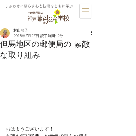
しあわせに暮らす​心と技術をともに学ぶ
村山順子
2018年7月27日
読了時間: 2分
但馬地区の郵便局の 素敵
な取り組み
おはようございます！