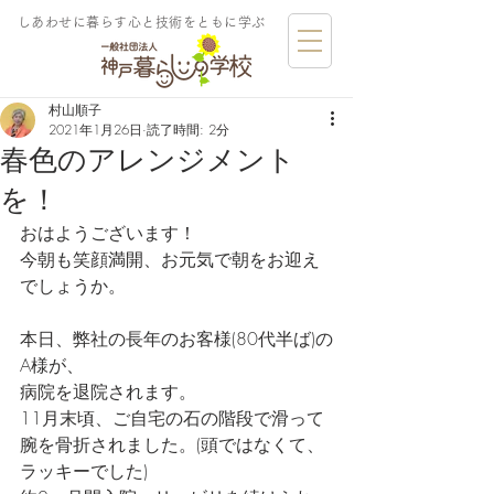
しあわせに暮らす​心と技術をともに学ぶ
村山順子
2021年1月26日
読了時間: 2分
春色のアレンジメント
を！
おはようございます！
今朝も笑顔満開、お元気で朝をお迎え
でしょうか。
本日、弊社の長年のお客様(80代半ば)の
A様が、
病院を退院されます。
11月末頃、ご自宅の石の階段で滑って
腕を骨折されました。(頭ではなくて、
ラッキーでした)