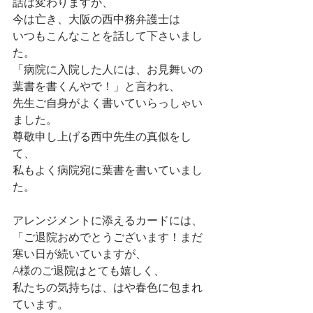
話は変わりますが、
今は亡き、大阪の西中務弁護士は
いつもこんなことを話して下さいまし
た。
「病院に入院した人には、お見舞いの
葉書を書くんやで！」と言われ、
先生ご自身がよく書いていらっしゃい
ました。
尊敬申し上げる西中先生の真似をし
て、
私もよく病院宛に葉書を書いていまし
た。
アレンジメントに添えるカードには、
「ご退院おめでとうございます！まだ
寒い日が続いていますが、
A様のご退院はとても嬉しく、
私たちの気持ちは、はや春色に包まれ
ています。