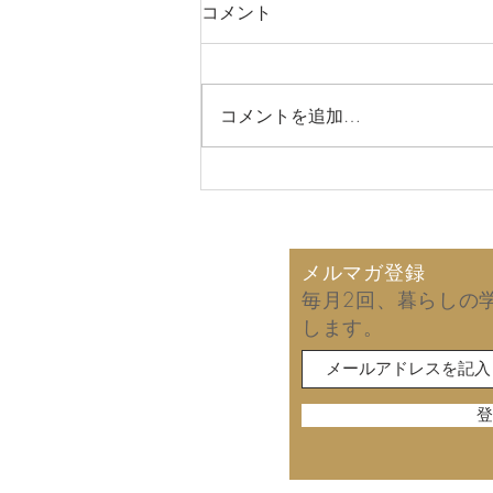
コメント
コメントを追加…
2026年8月7日 娘との一泊
旅行！
メルマガ登録
毎月2回、暮らしの
します。
登