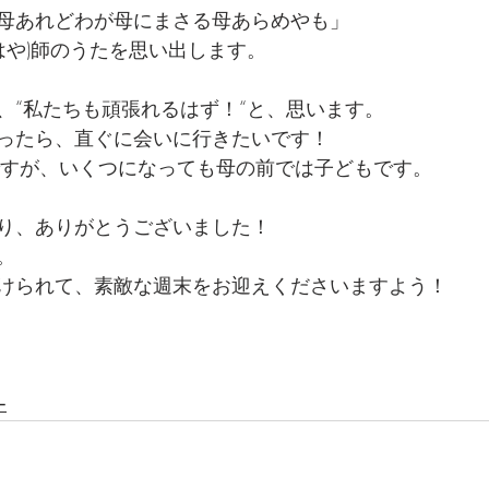
母あれどわが母にまさる母あらめやも」
はや)師のうたを思い出します。
、“私たちも頑張れるはず！“と、思います。
ったら、直ぐに会いに行きたいです！
ですが、いくつになっても母の前では子どもです。
り、ありがとうございました！
。
けられて、素敵な週末をお迎えくださいますよう！
ー