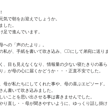
！
元気で朝をお迎えでしょうか。
ました。
け足で進んでいます。
母への「声のたより」。
の私が、手紙を書いて吹き込み、CDにして弟宛に送り
く、目も見えなくなり、情報量の少ない寝たきりの暮ら
り」が母の心に届くかどうか・・・正直不安でした。
、母が私たちにしてくれた事や、母の喜ぶエピソード。
さん書いて吹き込みました。
しいことを思い出させる事は書きませんでした。
やり直し・・母が聞きやすいように、ゆっくり話し掛け