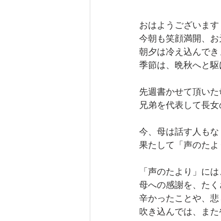
おはようございます
今朝も笑顔満開、お
朝夕は冷え込んでき
季節は、晩秋へと駆
先週書かせて頂いた
兄弟を代表して長女
今、母は話す人もな
果たして「声のたよ
「声のたより」には
母への感謝を、たく
辛かったことや、悲
吹き込んでは、また