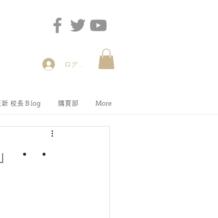
ログイン
新 校長Ｂlog
購買部
More
り」・・