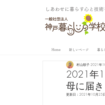
しあわせに暮らす​心と技
Home
新しいページ
暮ら
村山順子
2021年
2021
母に届き
更新日：
2021年10月25