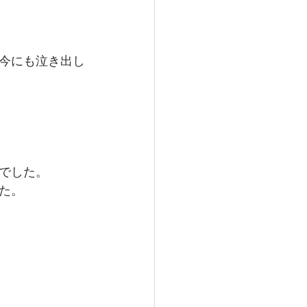
今にも泣き出し
でした。
た。