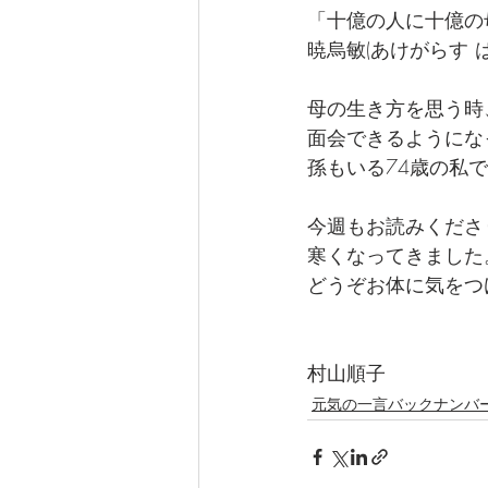
「十億の人に十億の
暁烏敏(あけがらす 
母の生き方を思う時
面会できるようにな
孫もいる74歳の私
今週もお読みくださ
寒くなってきました
どうぞお体に気をつ
村山順子
元気の一言バックナンバ