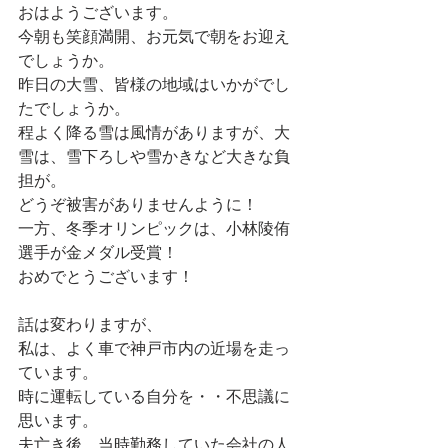
おはようございます。
今朝も笑顔満開、お元気で朝をお迎え
でしょうか。
昨日の大雪、皆様の地域はいかがでし
たでしょうか。
程よく降る雪は風情がありますが、大
雪は、雪下ろしや雪かきなど大きな負
担が。
どうぞ被害がありませんように！
一方、冬季オリンピックは、小林陵侑
選手が金メダル受賞！
おめでとうございます！
話は変わりますが、
私は、よく車で神戸市内の近場を走っ
ています。
時に運転している自分を・・不思議に
思います。
夫亡き後、当時勤務していた会社の人