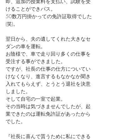
即、追加の授業料を支払い、試験を受
けることができパス。
50数万円掛かっての免許証取得でした
(笑)。
翌日から、夫の遺してくれた大きなセ
ダンの車を運転。
お陰様で、車で走り回り多くの仕事を
受注する事ができました。
ですが、社長の仕事の仕方についてい
けなくなり、進言するもなかなか聞き
入れてもらえず、とうとう退社を決意
しました。
そして自宅の一室で起業。
その当時は気づきませんでしたが、起
業できたのは運転免許証があったから
でした。
『社長に喜んで貰うために私にできる