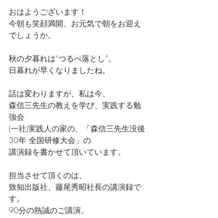
おはようございます！
今朝も笑顔満開、お元気で朝をお迎え
でしょうか。
秋の夕暮れは“つるべ落とし”。
日暮れが早くなりましたね。
話は変わりますが、私は今、
森信三先生の教えを学び、実践する勉
強会
(一社)実践人の家の、「森信三先生没後
30年 全国研修大会」の
講演録を書かせて頂いています。
担当させて頂くのは、
致知出版社、藤尾秀昭社長の講演録で
す。
90分の熱誠のご講演。　