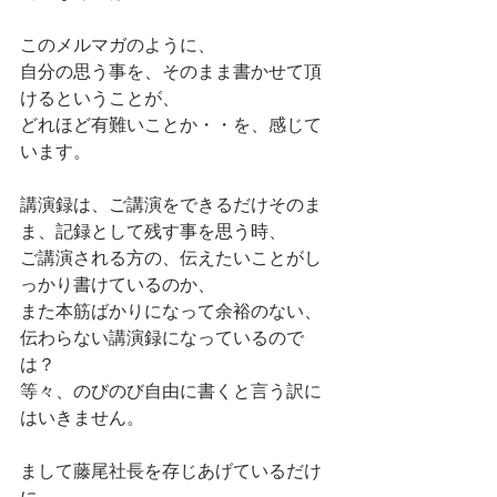
このメルマガのように、
自分の思う事を、そのまま書かせて頂
けるということが、
どれほど有難いことか・・を、感じて
います。
講演録は、ご講演をできるだけそのま
ま、記録として残す事を思う時、
ご講演される方の、伝えたいことがし
っかり書けているのか、
また本筋ばかりになって余裕のない、
伝わらない講演録になっているので
は？
等々、のびのび自由に書くと言う訳に
はいきません。
まして藤尾社長を存じあげているだけ