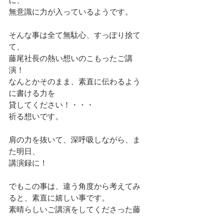
に、
無意識に力が入っているようです。
そんな事は全て無駄心、すっぽり捨て
て、
藤尾社長の熱い想いのこもったご講
演！
なんとかそのまま、素直に伝わるよう
に書ける力を
貸してください！・・・
祈る想いです。
肩の力を抜いて、深呼吸しながら、ま
た明日、
講演録に！
でもこの事は、違う角度から考えてみ
ると、素直に嬉しい事です。
素晴らしいご講演をしてくださった藤