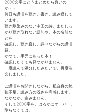
2000文字にどうまとめたら良いの
か・・
何日も講演を聴き、書き、読み返して
います。
聴き馴染みのない中国の詩、またしっ
かり聴き取れない語句や、本の名前な
どを
確認し、聴き直し、調べながらの講演
録。
かつて、手元にあった本！
確認したくても見つかりません。
一度読んで処分したみたいで、再度注
文しました。
ご講演をお聞きしながら、私自身の勉
強不足、読み方の浅さを痛感します。
なかなか、進みません。
そして2000字を、はるかにオーバー。
削らなくては。