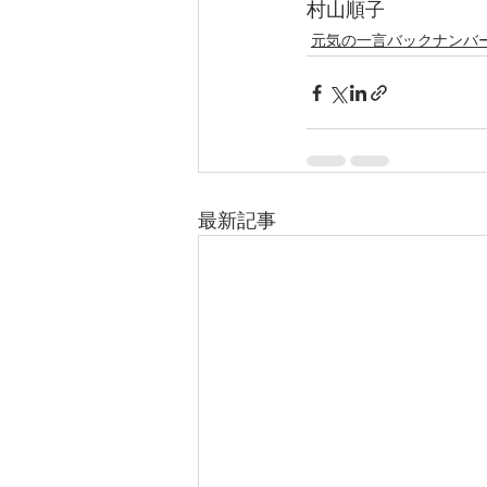
村山順子
元気の一言バックナンバ
最新記事