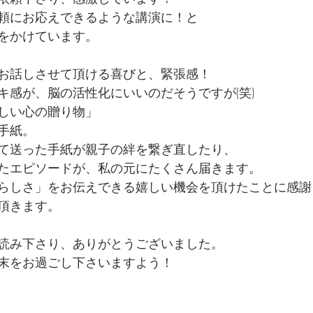
頼にお応えできるような講演に！と
をかけています。
お話しさせて頂ける喜びと、緊張感！
キ感が、脳の活性化にいいのだそうですが(笑)
しい心の贈り物」
手紙。
て送った手紙が親子の絆を繋ぎ直したり、
たエピソードが、私の元にたくさん届きます。
らしさ」をお伝えできる嬉しい機会を頂けたことに感謝
頂きます。
読み下さり、ありがとうございました。
末をお過ごし下さいますよう！