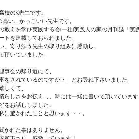
高校のK先生です。
背の高い、かっこいい先生です。
の教えを学び実践する会(一社)実践人の家の月刊誌「実
ートを連載しておられました。
い、寄り添う先生の取り組みに感動し、
て頂いていました。
理事会の帰り道にて、　
事をされているのですか？」とお尋ね下さいました。
嬉しくて、
晴らしさをお伝えし、時には一緒に書いて頂いています
どをお話ししました。
私に驚かれたことと思います・・。
聞かれた事はありません。
依頼下さり、感激しています！