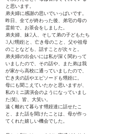
と思います。
弟夫婦に感謝の思いでいっぱいです。
昨日、全てが終わった後、弟宅の母の
霊前で、お茶会をしました。
弟夫婦、妹2人、そして弟の子どもたち
3人(甥姪)と、亡き母のこと、父や祖母
のことなども、話すことが次々と。
弟夫婦の出会いには私が深く関わって
いましたので、その話や、また弟は我
が家から高校に通っていましたので、
亡き夫の話やエピソードも甥姪に。
母にも聞こえていたかと思いますが、
私のミニ講演会のようになっていまし
た(笑)。皆、大笑い。
遠く離れて暮らす甥姪達に話せたこ
と、また話を聞けたことは、母が作っ
てくれた嬉しい機会でした。