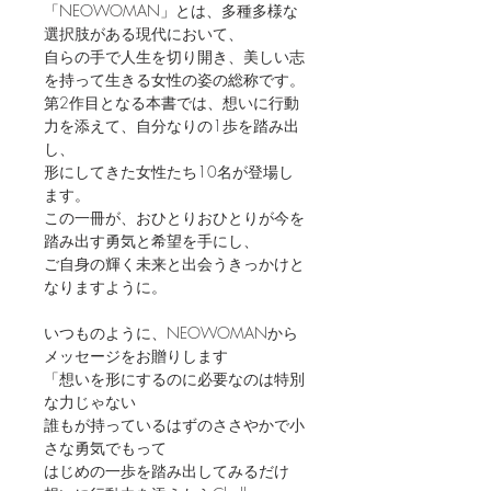
「NEOWOMAN」とは、多種多様な
選択肢がある現代において、
自らの手で人生を切り開き、美しい志
を持って生きる女性の姿の総称です。
第2作目となる本書では、想いに行動
力を添えて、自分なりの1歩を踏み出
し、
形にしてきた女性たち10名が登場し
ます。
この一冊が、おひとりおひとりが今を
踏み出す勇気と希望を手にし、
ご自身の輝く未来と出会うきっかけと
なりますように。
いつものように、NEOWOMANから
メッセージをお贈りします
「想いを形にするのに必要なのは特別
な力じゃない
誰もが持っているはずのささやかで小
さな勇気でもって
はじめの一歩を踏み出してみるだけ