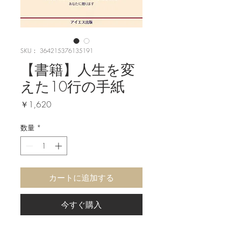
SKU： 364215376135191
【書籍】人生を変
えた10行の手紙
価
￥1,620
格
数量
*
カートに追加する
今すぐ購入