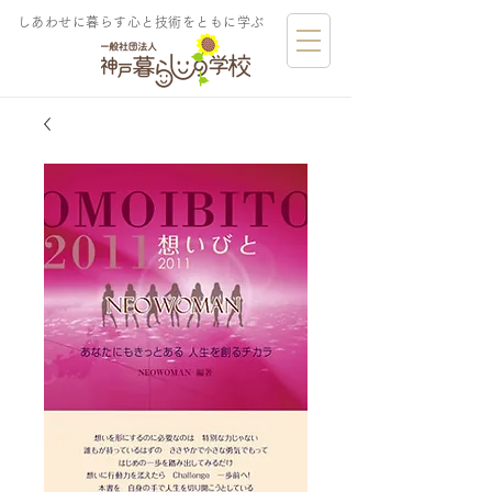
しあわせに暮らす​心と技術をともに学ぶ