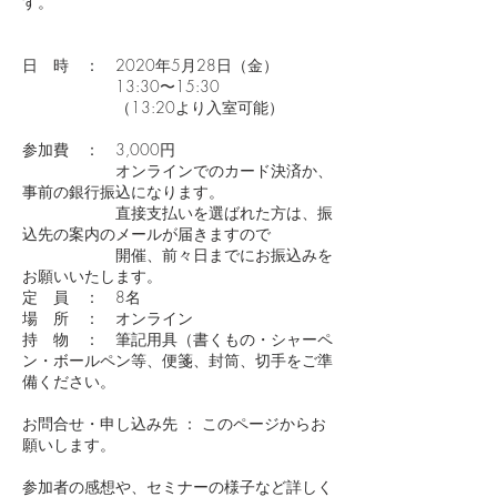
す。
日 時 ： 2020年5月28日（金）
13:30〜15:30
（13:20より入室可能）
参加費 ： 3,000円
オンラインでのカード決済か、
事前の銀行振込になります。
直接支払いを選ばれた方は、振
込先の案内のメールが届きますので
開催、前々日までにお振込みを
お願いいたします。
定 員 ： 8名
場 所 ： オンライン
持 物 ： 筆記用具（書くもの・シャーペ
ン・ボールペン等、便箋、封筒、切手をご準
備ください。
お問合せ・申し込み先 ： このページからお
願いします。
参加者の感想や、セミナーの様子など詳しく