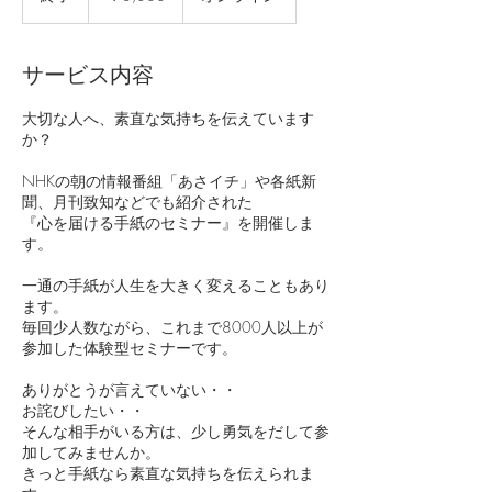
了
サービス内容
大切な人へ、素直な気持ちを伝えています
か？
NHKの朝の情報番組「あさイチ」や各紙新
聞、月刊致知などでも紹介された
『心を届ける手紙のセミナー』を開催しま
す。
一通の手紙が人生を大きく変えることもあり
ます。
毎回少人数ながら、これまで8000人以上が
参加した体験型セミナーです。
ありがとうが言えていない・・
お詫びしたい・・
そんな相手がいる方は、少し勇気をだして参
加してみませんか。
きっと手紙なら素直な気持ちを伝えられま