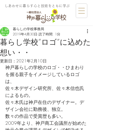
しあわせに暮らす​心と技術をともに学ぶ
暮らしの学校事務局
2019年4月30日
読了時間: 1分
暮らし学校”ロゴ”に込めた
想い・・
更新日：
2021年2月10日
神戸暮らしの学校のロゴ・・ひまわり
を握る親子をイメージしているロゴ
は、
佐々木デザイン研究所、佐々木信也氏
によるもの。
佐々木氏は神戸在住のデザイナー。デ
ザイン会社に勤務後、独立。
数々の作品で受賞歴も多い。
2009年より、神戸商工会議所が始めた