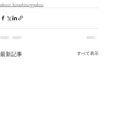
about_kurashinoggakou
最新記事
すべて表示