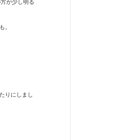
の方が少し明る
も。
。
たりにしまし