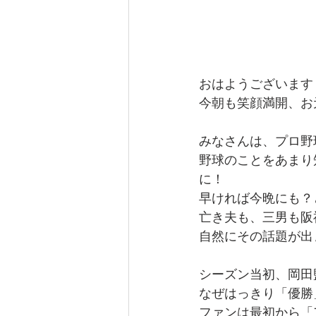
おはようございます
今朝も笑顔満開、お
みなさんは、プロ野
野球のことをあまり
に！
早ければ今晩にも？
亡き夫も、三男も阪
自然にその話題が出
シーズン当初、岡田
なぜはっきり「優勝
ファンは最初から「