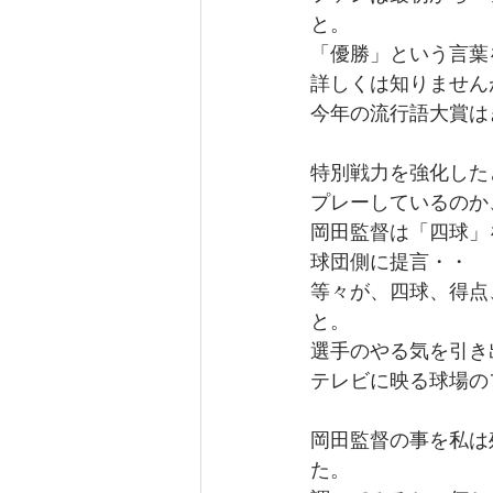
と。
「優勝」という言葉
詳しくは知りません
今年の流行語大賞は
特別戦力を強化した
プレーしているのか
岡田監督は「四球」
球団側に提言・・
等々が、四球、得点
と。
選手のやる気を引き
テレビに映る球場の
岡田監督の事を私は
た。