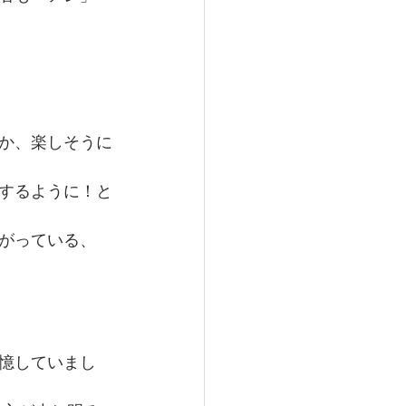
か、楽しそうに
するように！と
がっている、
憶していまし