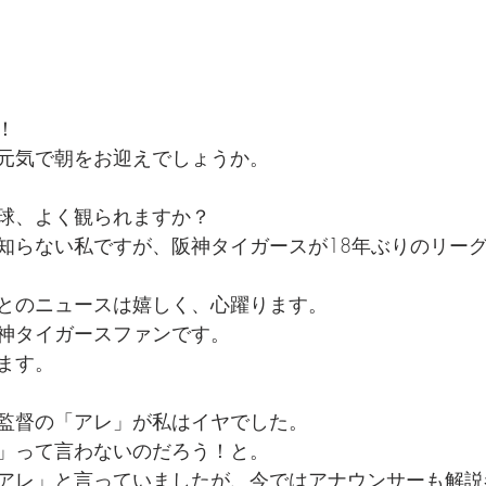
！
元気で朝をお迎えでしょうか。
球、よく観られますか？
知らない私ですが、阪神タイガースが18年ぶりのリー
とのニュースは嬉しく、心躍ります。
神タイガースファンです。
ます。
監督の「アレ」が私はイヤでした。
」って言わないのだろう！と。
アレ」と言っていましたが、今ではアナウンサーも解説