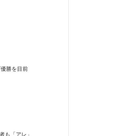
グ優勝を目前
者も「アレ」