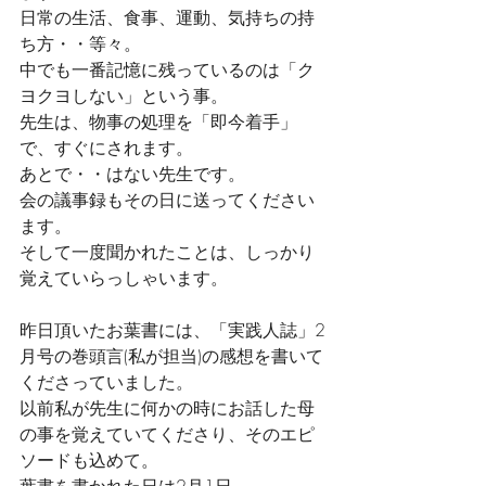
日常の生活、食事、運動、気持ちの持
ち方・・等々。
中でも一番記憶に残っているのは「ク
ヨクヨしない」という事。
先生は、物事の処理を「即今着手」
で、すぐにされます。
あとで・・はない先生です。
会の議事録もその日に送ってください
ます。
そして一度聞かれたことは、しっかり
覚えていらっしゃいます。
昨日頂いたお葉書には、「実践人誌」2
月号の巻頭言(私が担当)の感想を書いて
くださっていました。
以前私が先生に何かの時にお話した母
の事を覚えていてくださり、そのエピ
ソードも込めて。