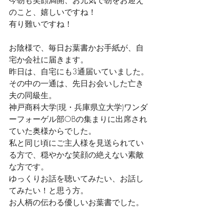
今朝も笑顔満開、お元気で朝をお迎え
のこと、嬉しいですね！　
有り難いですね！
お陰様で、毎日お葉書かお手紙が、自
宅か会社に届きます。
昨日は、自宅にも3通届いていました。
その中の一通は、先日お会いした亡き
夫の同級生。
神戸商科大学(現・兵庫県立大学)ワンダ
ーフォーゲル部OBの集まりに出席され
ていた奥様からでした。
私と同じ頃にご主人様を見送られてい
る方で、穏やかな笑顔の絶えない素敵
な方です。
ゆっくりお話を聴いてみたい、お話し
てみたい！と思う方。
お人柄の伝わる優しいお葉書でした。