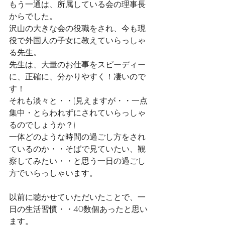
もう一通は、所属している会の理事長
からでした。
沢山の大きな会の役職をされ、今も現
役で外国人の子女に教えていらっしゃ
る先生。
先生は、大量のお仕事をスピーディー
に、正確に、分かりやすく！凄いので
す！
それも淡々と・・(見えますが・・一点
集中・とらわれずにされていらっしゃ
るのでしょうか？)
一体どのような時間の過ごし方をされ
ているのか・・そばで見ていたい、観
察してみたい・・と思う一日の過ごし
方でいらっしゃいます。
以前に聴かせていただいたことで、一
日の生活習慣・・40数個あったと思い
ます。