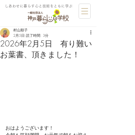
しあわせに暮らす​心と技術をともに学ぶ
村山順子
2月5日
読了時間: 3分
2026年2月5日 有り難い
お葉書、頂きました！
おはようございます！