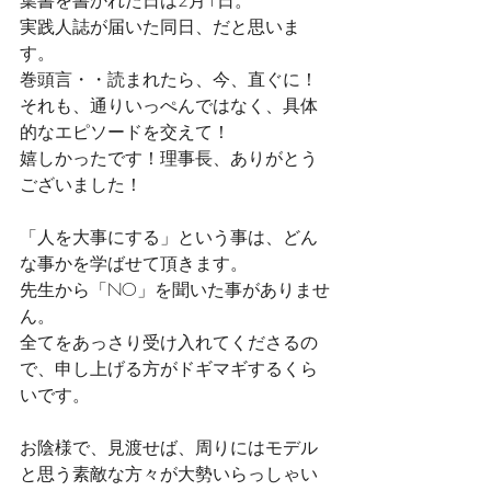
葉書を書かれた日は2月1日。
実践人誌が届いた同日、だと思いま
す。
巻頭言・・読まれたら、今、直ぐに！
それも、通りいっぺんではなく、具体
的なエピソードを交えて！
嬉しかったです！理事長、ありがとう
ございました！
「人を大事にする」という事は、どん
な事かを学ばせて頂きます。
先生から「NO」を聞いた事がありませ
ん。
全てをあっさり受け入れてくださるの
で、申し上げる方がドギマギするくら
いです。
お陰様で、見渡せば、周りにはモデル
と思う素敵な方々が大勢いらっしゃい